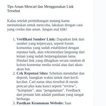
Tips Aman Mencari dan Menggunakan Link
Tersebut
Kalau setelah pertimbangan matang kamu
memutuskan untuk mencoba, lakukan dengan cara
yang cerdas dan aman. Jangan asal klik!
Verifikasi Sumber Link:
Dapatkan link dari
sumber yang terpercaya, seperti forum
komunitas yang sudah established dengan
reputasi baik, atau rekomendasi langsung dari
teman yang sudah berpengalaman lama.
Hindari link yang dibagikan secara random di
kolom komentar media sosial atau dari akun-
akun bot.
Cek Reputasi Situs:
Sebelum mendaftar dan
deposit, luangkan waktu untuk riset kecil-
kecilan. Cari nama situs tersebut di mesin
pencari plus kata kunci seperti “review”,
“komplain”, atau “pengalaman”. Feedback
dari pemain lain adalah panduan yang sangat
berharga.
Pastikan Keamanan Website:
Saat