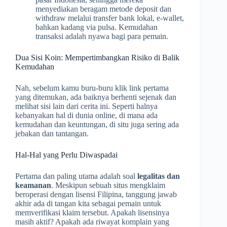
menyediakan beragam metode deposit dan
withdraw melalui transfer bank lokal, e-wallet,
bahkan kadang via pulsa. Kemudahan
transaksi adalah nyawa bagi para pemain.
Dua Sisi Koin: Mempertimbangkan Risiko di Balik
Kemudahan
Nah, sebelum kamu buru-buru klik link pertama
yang ditemukan, ada baiknya berhenti sejenak dan
melihat sisi lain dari cerita ini. Seperti halnya
kebanyakan hal di dunia online, di mana ada
kemudahan dan keuntungan, di situ juga sering ada
jebakan dan tantangan.
Hal-Hal yang Perlu Diwaspadai
Pertama dan paling utama adalah soal
legalitas dan
keamanan
. Meskipun sebuah situs mengklaim
beroperasi dengan lisensi Filipina, tanggung jawab
akhir ada di tangan kita sebagai pemain untuk
memverifikasi klaim tersebut. Apakah lisensinya
masih aktif? Apakah ada riwayat komplain yang