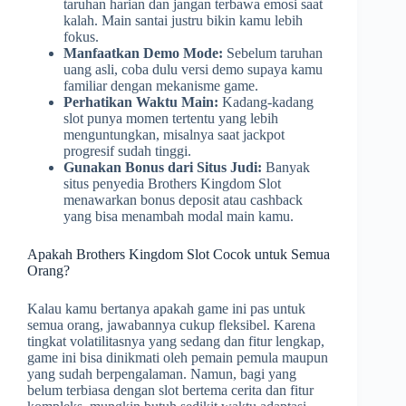
taruhan harian dan jangan terbawa emosi saat
kalah. Main santai justru bikin kamu lebih
fokus.
Manfaatkan Demo Mode:
Sebelum taruhan
uang asli, coba dulu versi demo supaya kamu
familiar dengan mekanisme game.
Perhatikan Waktu Main:
Kadang-kadang
slot punya momen tertentu yang lebih
menguntungkan, misalnya saat jackpot
progresif sudah tinggi.
Gunakan Bonus dari Situs Judi:
Banyak
situs penyedia Brothers Kingdom Slot
menawarkan bonus deposit atau cashback
yang bisa menambah modal main kamu.
Apakah Brothers Kingdom Slot Cocok untuk Semua
Orang?
Kalau kamu bertanya apakah game ini pas untuk
semua orang, jawabannya cukup fleksibel. Karena
tingkat volatilitasnya yang sedang dan fitur lengkap,
game ini bisa dinikmati oleh pemain pemula maupun
yang sudah berpengalaman. Namun, bagi yang
belum terbiasa dengan slot bertema cerita dan fitur