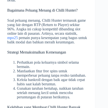
besar.
Bagaimana Peluang Menang di Chilli Hunter?
Soal peluang menang, Chilli Hunter termasuk game
yang fair dengan RTP (Return to Player) sekitar
96%. Angka ini cukup kompetitif dibanding slot
online lain di pasaran. Artinya, secara statistik,
mpo25
pemain punya kesempatan yang bagus untuk
balik modal dan bahkan meraih keuntungan.
Strategi Memaksimalkan Kemenangan
Perhatikan pola keluarnya simbol selama
bermain.
Manfaatkan fitur free spins untuk
memperbesar peluang tanpa resiko tambahan.
Kelola bankroll dengan baik agar tidak cepat
habis saat kalah beruntun.
Gunakan taruhan bertahap, naikkan taruhan
setelah menang kecil untuk mencoba
peruntungan di putaran berikutnya.
Kelebihan yang Membuat Chilli Hunter Banyak