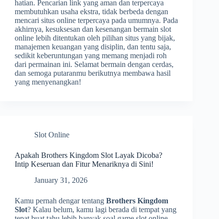
hatian. Pencarian link yang aman dan terpercaya
membutuhkan usaha ekstra, tidak berbeda dengan
mencari situs online terpercaya pada umumnya. Pada
akhirnya, kesuksesan dan kesenangan bermain slot
online lebih ditentukan oleh pilihan situs yang bijak,
manajemen keuangan yang disiplin, dan tentu saja,
sedikit keberuntungan yang memang menjadi roh
dari permainan ini. Selamat bermain dengan cerdas,
dan semoga putaranmu berikutnya membawa hasil
yang menyenangkan!
Slot Online
Apakah Brothers Kingdom Slot Layak Dicoba?
Intip Keseruan dan Fitur Menariknya di Sini!
January 31, 2026
Kamu pernah dengar tentang
Brothers Kingdom
Slot
? Kalau belum, kamu lagi berada di tempat yang
tepat buat tahu lebih banyak soal game slot online