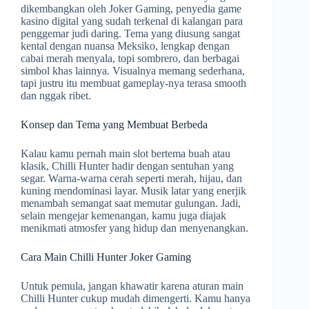
dikembangkan oleh Joker Gaming, penyedia game
kasino digital yang sudah terkenal di kalangan para
penggemar judi daring. Tema yang diusung sangat
kental dengan nuansa Meksiko, lengkap dengan
cabai merah menyala, topi sombrero, dan berbagai
simbol khas lainnya. Visualnya memang sederhana,
tapi justru itu membuat gameplay-nya terasa smooth
dan nggak ribet.
Konsep dan Tema yang Membuat Berbeda
Kalau kamu pernah main slot bertema buah atau
klasik, Chilli Hunter hadir dengan sentuhan yang
segar. Warna-warna cerah seperti merah, hijau, dan
kuning mendominasi layar. Musik latar yang enerjik
menambah semangat saat memutar gulungan. Jadi,
selain mengejar kemenangan, kamu juga diajak
menikmati atmosfer yang hidup dan menyenangkan.
Cara Main Chilli Hunter Joker Gaming
Untuk pemula, jangan khawatir karena aturan main
Chilli Hunter cukup mudah dimengerti. Kamu hanya