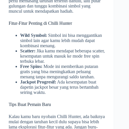
perlu memasang taruhan terlebih dahulu, lalu putar
gulungan dan tunggu kombinasi simbol yang
muncul untuk mendapatkan hadiah.
Fitur-Fitur Penting di Chilli Hunter
Wild Symbol:
Simbol ini bisa menggantikan
simbol lain agar kamu lebih mudah dapat
kombinasi menang.
Scatter:
Jika kamu mendapat beberapa scatter,
kesempatan untuk masuk ke mode free spin
terbuka lebar.
Free Spins:
Mode ini memberikan putaran
gratis yang bisa meningkatkan peluang
menang tanpa mengurangi saldo taruhan.
Jackpot Progresif:
Ada kesempatan buat
dapetin jackpot besar yang terus bertambah
seiring waktu.
Tips Buat Pemain Baru
Kalau kamu baru nyobain Chilli Hunter, ada baiknya
mulai dengan taruhan kecil dulu supaya bisa lebih
lama eksplorasi fitur-fitur yang ada. Jangan buru-