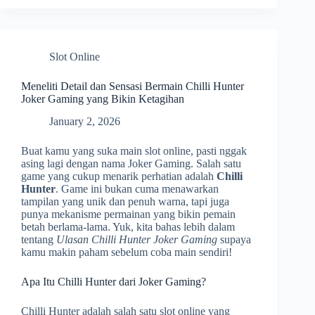
Slot Online
Meneliti Detail dan Sensasi Bermain Chilli Hunter
Joker Gaming yang Bikin Ketagihan
January 2, 2026
Buat kamu yang suka main slot online, pasti nggak
asing lagi dengan nama Joker Gaming. Salah satu
game yang cukup menarik perhatian adalah
Chilli
Hunter
. Game ini bukan cuma menawarkan
tampilan yang unik dan penuh warna, tapi juga
punya mekanisme permainan yang bikin pemain
betah berlama-lama. Yuk, kita bahas lebih dalam
tentang
Ulasan Chilli Hunter Joker Gaming
supaya
kamu makin paham sebelum coba main sendiri!
Apa Itu Chilli Hunter dari Joker Gaming?
Chilli Hunter adalah salah satu slot online yang