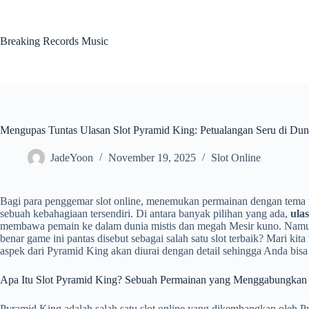
Skip
to
content
Breaking Records Music
Mengupas Tuntas Ulasan Slot Pyramid King: Petualangan Seru di Dun
JadeYoon
November 19, 2025
Slot Online
Bagi para penggemar slot online, menemukan permainan dengan tema 
sebuah kebahagiaan tersendiri. Di antara banyak pilihan yang ada,
ula
membawa pemain ke dalam dunia mistis dan megah Mesir kuno. Namun
benar game ini pantas disebut sebagai salah satu slot terbaik? Mari kita 
aspek dari Pyramid King akan diurai dengan detail sehingga Anda bisa 
Apa Itu Slot Pyramid King? Sebuah Permainan yang Menggabungkan
Pyramid King adalah salah satu slot online yang dikembangkan oleh Pr