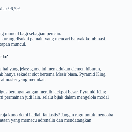
kitar 96,5%.
ng muncul bagi sebagian pemain.
in kurang disukai pemain yang mencari banyak kombinasi.
i kapan muncul.
nda?
tu hal yang jelas: game ini memadukan elemen hiburan,
dak hanya sekadar slot bertema Mesir biasa, Pyramid King
n atmosfer yang memikat.
ligus berangan-angan meraih jackpot besar, Pyramid King
i permainan judi lain, selalu bijak dalam mengelola modal
raja kuno demi hadiah fantastis? Jangan ragu untuk mencoba
ataan yang memacu adrenalin dan mendatangkan