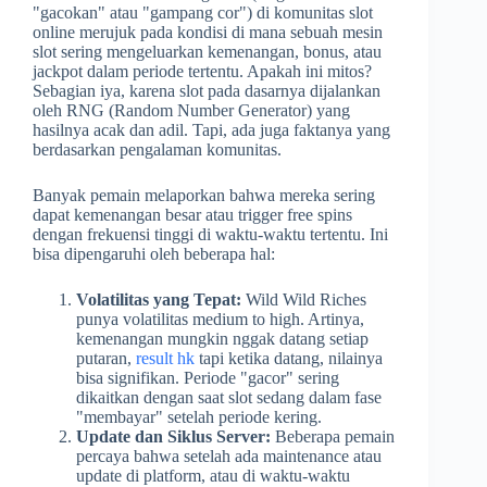
"gacokan" atau "gampang cor") di komunitas slot
online merujuk pada kondisi di mana sebuah mesin
slot sering mengeluarkan kemenangan, bonus, atau
jackpot dalam periode tertentu. Apakah ini mitos?
Sebagian iya, karena slot pada dasarnya dijalankan
oleh RNG (Random Number Generator) yang
hasilnya acak dan adil. Tapi, ada juga faktanya yang
berdasarkan pengalaman komunitas.
Banyak pemain melaporkan bahwa mereka sering
dapat kemenangan besar atau trigger free spins
dengan frekuensi tinggi di waktu-waktu tertentu. Ini
bisa dipengaruhi oleh beberapa hal:
Volatilitas yang Tepat:
Wild Wild Riches
punya volatilitas medium to high. Artinya,
kemenangan mungkin nggak datang setiap
putaran,
result hk
tapi ketika datang, nilainya
bisa signifikan. Periode "gacor" sering
dikaitkan dengan saat slot sedang dalam fase
"membayar" setelah periode kering.
Update dan Siklus Server:
Beberapa pemain
percaya bahwa setelah ada maintenance atau
update di platform, atau di waktu-waktu