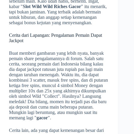
sebelum main. Kalo udah habis, berhenti. Ingat,
kabar "
Slot Wild Wild Riches Gacor
" itu menarik,
tapi bukan jaminan. Yang terbaik adalah bermain
untuk hiburan, dan anggap setiap kemenangan
sebagai bonus kejutan yang menyenangkan.
Cerita dari Lapangan: Pengalaman Pemain Dapat
Jackpot
Buat memberi gambaran yang lebih nyata, banyak
pemain share pengalamannya di forum. Salah satu
cerita, seorang pemain dari Indonesia bilang kalau
dia dapat jackpot ratusan juta rupiah pas lagi main
dengan taruhan menengah. Waktu itu, dia dapat
kombinasi 3 scatter, masuk free spins, dan di putaran
ketiga free spins, muncul 4 simbol Money dengan
multiplier 10x dan 25x yang akhirnya dikumpulkan
oleh simbol Wild "Collect". Hasilnya? Langsung
meledak! Dia bilang, momen itu terjadi pas dia baru
aja deposit dan cuma main beberapa putaran.
Mungkin lagi beruntung, atau mungkin saat itu
memang lagi "
gacor
".
Cerita lain, ada yang dapat kemenangan besar dari