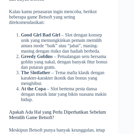
Kalau kamu penasaran ingin mencoba, berikut
beberapa game Betsoft yang sering
direkomendasikan:
Good Girl Bad Girl
– Slot dengan konsep
unik yang memungkinkan pemain memilih
antara mode “baik” atau “jahat”, masing-
masing dengan risiko dan hadiah berbeda.
Greedy Goblins
– Petualangan seru bersama
goblin yang nakal, dengan banyak fitur bonus
dan putaran gratis.
The Slotfather
– Tema mafia klasik dengan
karakter-karakter ikonik dan bonus yang
menghibur.
At the Copa
– Slot bertema pesta dansa
dengan musik latar yang bikin suasana makin
hidup.
Apakah Ada Hal yang Perlu Diperhatikan Sebelum
Memilih Game Betsoft?
Meskipun Betsoft punya banyak keunggulan, tetap