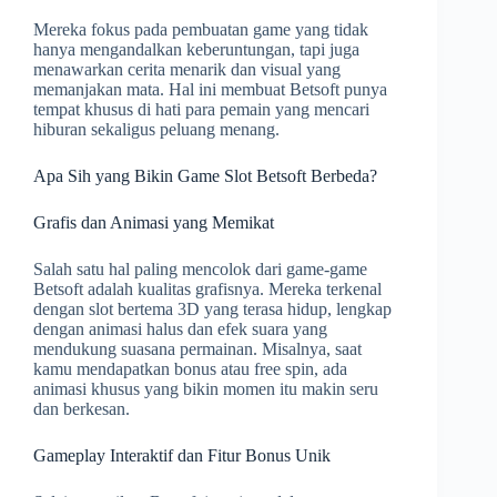
Mereka fokus pada pembuatan game yang tidak
hanya mengandalkan keberuntungan, tapi juga
menawarkan cerita menarik dan visual yang
memanjakan mata. Hal ini membuat Betsoft punya
tempat khusus di hati para pemain yang mencari
hiburan sekaligus peluang menang.
Apa Sih yang Bikin Game Slot Betsoft Berbeda?
Grafis dan Animasi yang Memikat
Salah satu hal paling mencolok dari game-game
Betsoft adalah kualitas grafisnya. Mereka terkenal
dengan slot bertema 3D yang terasa hidup, lengkap
dengan animasi halus dan efek suara yang
mendukung suasana permainan. Misalnya, saat
kamu mendapatkan bonus atau free spin, ada
animasi khusus yang bikin momen itu makin seru
dan berkesan.
Gameplay Interaktif dan Fitur Bonus Unik