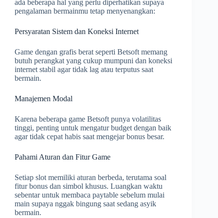
ada beberapa hal yang perlu diperhatikan supaya
pengalaman bermainmu tetap menyenangkan:
Persyaratan Sistem dan Koneksi Internet
Game dengan grafis berat seperti Betsoft memang
butuh perangkat yang cukup mumpuni dan koneksi
internet stabil agar tidak lag atau terputus saat
bermain.
Manajemen Modal
Karena beberapa game Betsoft punya volatilitas
tinggi, penting untuk mengatur budget dengan baik
agar tidak cepat habis saat mengejar bonus besar.
Pahami Aturan dan Fitur Game
Setiap slot memiliki aturan berbeda, terutama soal
fitur bonus dan simbol khusus. Luangkan waktu
sebentar untuk membaca paytable sebelum mulai
main supaya nggak bingung saat sedang asyik
bermain.