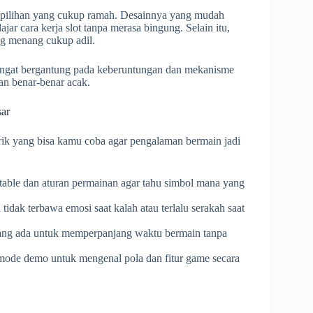
i pilihan yang cukup ramah. Desainnya yang mudah
jar cara kerja slot tanpa merasa bingung. Selain itu,
g menang cukup adil.
t sangat bergantung pada keberuntungan dan mekanisme
n benar-benar acak.
ar
rik yang bisa kamu coba agar pengalaman bermain jadi
ble dan aturan permainan agar tahu simbol mana yang
idak terbawa emosi saat kalah atau terlalu serakah saat
yang ada untuk memperpanjang waktu bermain tanpa
mode demo untuk mengenal pola dan fitur game secara