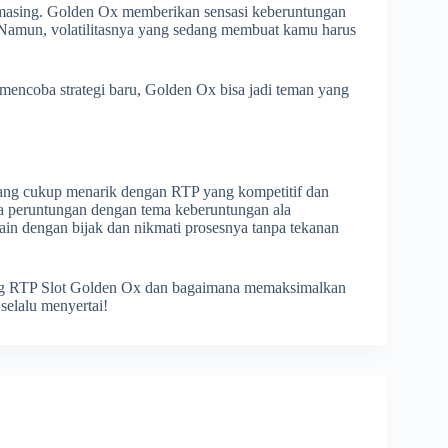
g-masing. Golden Ox memberikan sensasi keberuntungan
 Namun, volatilitasnya yang sedang membuat kamu harus
 mencoba strategi baru, Golden Ox bisa jadi teman yang
ng cukup menarik dengan RTP yang kompetitif dan
a peruntungan dengan tema keberuntungan ala
ain dengan bijak dan nikmati prosesnya tanpa tekanan
ng RTP Slot Golden Ox dan bagaimana memaksimalkan
elalu menyertai!