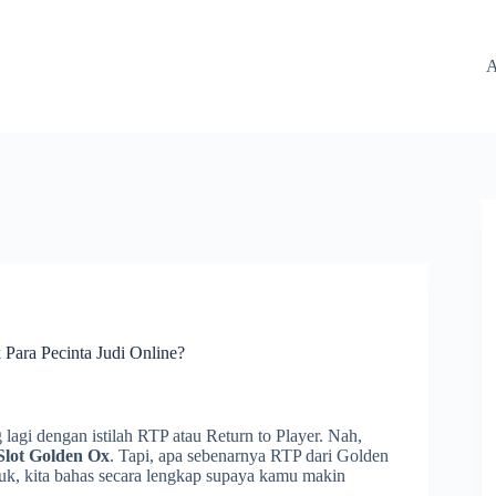
A
ara Pecinta Judi Online?
 lagi dengan istilah RTP atau Return to Player. Nah,
Slot Golden Ox
. Tapi, apa sebenarnya RTP dari Golden
k, kita bahas secara lengkap supaya kamu makin