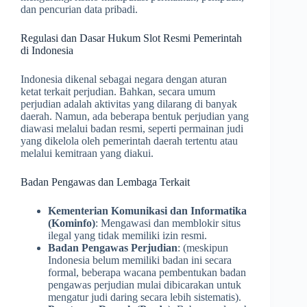
dan pencurian data pribadi.
Regulasi dan Dasar Hukum Slot Resmi Pemerintah
di Indonesia
Indonesia dikenal sebagai negara dengan aturan
ketat terkait perjudian. Bahkan, secara umum
perjudian adalah aktivitas yang dilarang di banyak
daerah. Namun, ada beberapa bentuk perjudian yang
diawasi melalui badan resmi, seperti permainan judi
yang dikelola oleh pemerintah daerah tertentu atau
melalui kemitraan yang diakui.
Badan Pengawas dan Lembaga Terkait
Kementerian Komunikasi dan Informatika
(Kominfo)
: Mengawasi dan memblokir situs
ilegal yang tidak memiliki izin resmi.
Badan Pengawas Perjudian
: (meskipun
Indonesia belum memiliki badan ini secara
formal, beberapa wacana pembentukan badan
pengawas perjudian mulai dibicarakan untuk
mengatur judi daring secara lebih sistematis).