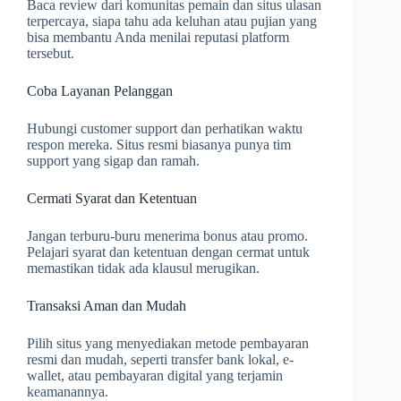
Baca review dari komunitas pemain dan situs ulasan
terpercaya, siapa tahu ada keluhan atau pujian yang
bisa membantu Anda menilai reputasi platform
tersebut.
Coba Layanan Pelanggan
Hubungi customer support dan perhatikan waktu
respon mereka. Situs resmi biasanya punya tim
support yang sigap dan ramah.
Cermati Syarat dan Ketentuan
Jangan terburu-buru menerima bonus atau promo.
Pelajari syarat dan ketentuan dengan cermat untuk
memastikan tidak ada klausul merugikan.
Transaksi Aman dan Mudah
Pilih situs yang menyediakan metode pembayaran
resmi dan mudah, seperti transfer bank lokal, e-
wallet, atau pembayaran digital yang terjamin
keamanannya.