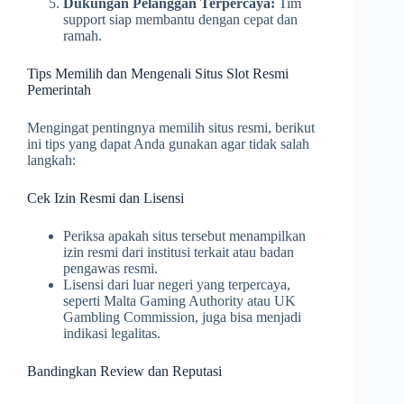
Dukungan Pelanggan Terpercaya:
Tim
support siap membantu dengan cepat dan
ramah.
Tips Memilih dan Mengenali Situs Slot Resmi
Pemerintah
Mengingat pentingnya memilih situs resmi, berikut
ini tips yang dapat Anda gunakan agar tidak salah
langkah:
Cek Izin Resmi dan Lisensi
Periksa apakah situs tersebut menampilkan
izin resmi dari institusi terkait atau badan
pengawas resmi.
Lisensi dari luar negeri yang terpercaya,
seperti Malta Gaming Authority atau UK
Gambling Commission, juga bisa menjadi
indikasi legalitas.
Bandingkan Review dan Reputasi