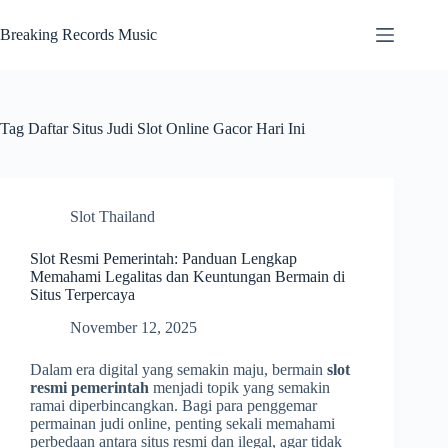
Skip
to
Breaking Records Music
content
Tag
Daftar Situs Judi Slot Online Gacor Hari Ini
Slot Thailand
Slot Resmi Pemerintah: Panduan Lengkap
Memahami Legalitas dan Keuntungan Bermain di
Situs Terpercaya
November 12, 2025
Dalam era digital yang semakin maju, bermain
slot
resmi pemerintah
menjadi topik yang semakin
ramai diperbincangkan. Bagi para penggemar
permainan judi online, penting sekali memahami
perbedaan antara situs resmi dan ilegal, agar tidak