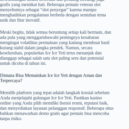
grafis yang memikat hati. Beberapa pemain veteran slot
menyebutnya sebagai “slot penyegar” karena mampu
menghadirkan pengalaman berbeda dengan sentuhan tema
unik dan fitur inovatif.
Meski begitu, tidak semua beruntung setiap kali bermain, dan
ada pula yang menggarisbawahi pentingnya kesabaran
mengingat volatilitas permainan yang kadang membuat hasil
kurang stabil dalam jangka pendek. Namun, secara
keseluruhan, popularitas Ice Ice Yeti terus menanjak dan
dianggap sebagai salah satu slot paling seru dan potensial
untuk dicoba di tahun ini.
Dimana Bisa Memainkan Ice Ice Yeti dengan Aman dan
Terpercaya?
Memilih platform yang tepat adalah langkah krusial sebelum
Anda menjelajahi gulungan Ice Ice Yeti. Pastikan kasino
online yang Anda pilih memiliki lisensi resmi, reputasi baik,
dan menyediakan layanan pelanggan responsif. Beberapa situs
bahkan menawarkan demo gratis agar pemain bisa mencoba
tanpa risiko.