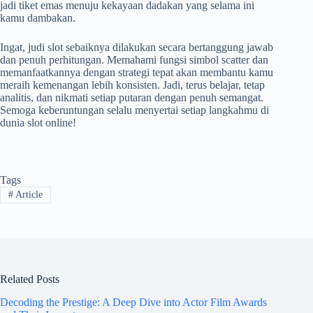
jadi tiket emas menuju kekayaan dadakan yang selama ini
kamu dambakan.
Ingat, judi slot sebaiknya dilakukan secara bertanggung jawab
dan penuh perhitungan. Memahami fungsi simbol scatter dan
memanfaatkannya dengan strategi tepat akan membantu kamu
meraih kemenangan lebih konsisten. Jadi, terus belajar, tetap
analitis, dan nikmati setiap putaran dengan penuh semangat.
Semoga keberuntungan selalu menyertai setiap langkahmu di
dunia slot online!
Tags
#
Article
Related Posts
Decoding the Prestige: A Deep Dive into Actor Film Awards